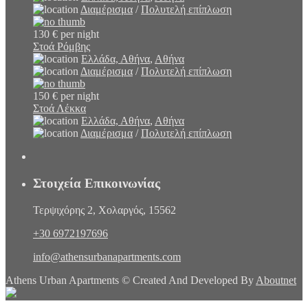
Διαμέρισμα
/
Πολυτελή επίπλωση
130 €
per night
Στοά Ρόμβης
Ελλάδα, Αθήνα
,
Αθήνα
Διαμέρισμα
/
Πολυτελή επίπλωση
150 €
per night
Στοά Λέκκα
Ελλάδα, Αθήνα
,
Αθήνα
Διαμέρισμα
/
Πολυτελή επίπλωση
Στοιχεία Επικοινωνίας
Τερψιχόρης 2, Χολαργός, 15562
+30 6972197696
info@athensurbanapartments.com
Athens Urban Apartments © Created And Developed By
Aboutnet