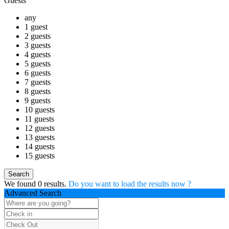
Guests
any
1 guest
2 guests
3 guests
4 guests
5 guests
6 guests
7 guests
8 guests
9 guests
10 guests
11 guests
12 guests
13 guests
14 guests
15 guests
We found
0
results.
Do you want to load the results now ?
Advanced Search