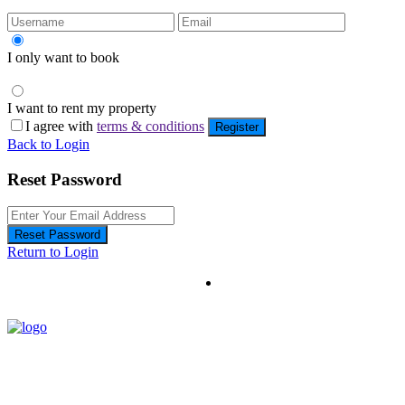
I only want to book
I want to rent my property
I agree with
terms & conditions
Register
Back to Login
Reset Password
Reset Password
Return to Login