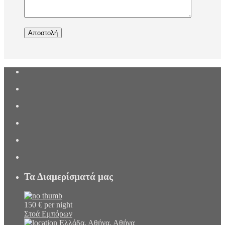
Αποστολή
Τα Διαμερίσματά μας
150 €
per night
Στοά Εμπόρων
Ελλάδα, Αθήνα
,
Αθήνα